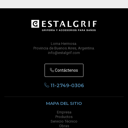
Loma Hermosa.
Provincia de Buenos Aires, Argentina.
info@estalgrif.com
Contáctenos
11-2749-0306
MAPA DEL SITIO
Empresa
Productos
Servicio Técnico
Obras