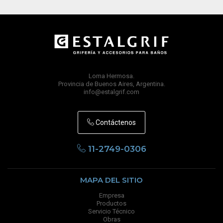
Loma Hermosa.
Provincia de Buenos Aires, Argentina.
info@estalgrif.com
Contáctenos
11-2749-0306
MAPA DEL SITIO
Empresa
Productos
Servicio Técnico
Obras