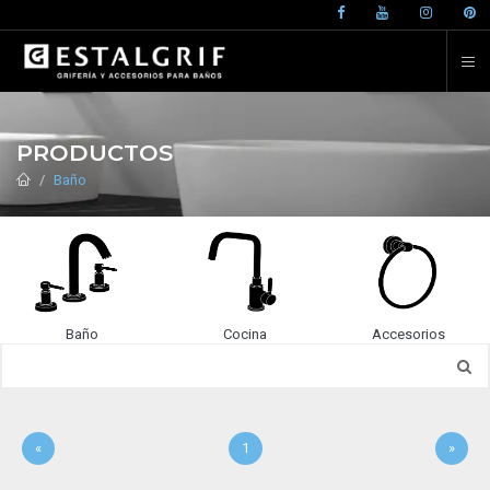
PRODUCTOS
Baño
Baño
Cocina
Accesorios
«
1
»