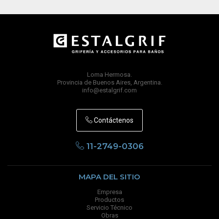
Loma Hermosa.
Provincia de Buenos Aires, Argentina.
info@estalgrif.com
Contáctenos
11-2749-0306
MAPA DEL SITIO
Empresa
Productos
Servicio Técnico
Obras