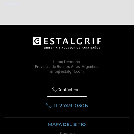
Loma Hermosa.
Provincia de Buenos Aires, Argentina.
info@estalgrif.com
Contáctenos
11-2749-0306
MAPA DEL SITIO
Empresa