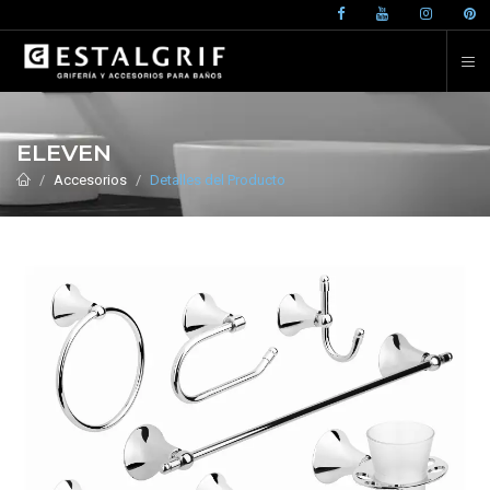
ELEVEN
Accesorios
Detalles del Producto