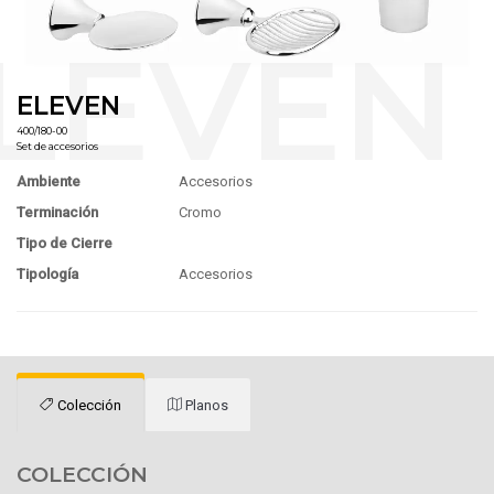
ELEVEN
400/180-00
Set de accesorios
Ambiente
Accesorios
Terminación
Cromo
Tipo de Cierre
Tipología
Accesorios
Colección
Planos
COLECCIÓN